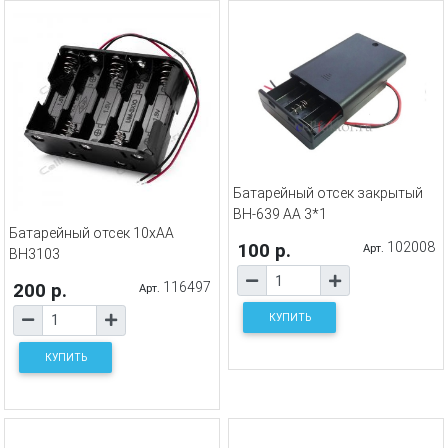
Батарейный отсек закрытый
BH-639 AA 3*1
Батарейный отсек 10xAA
100 р.
102008
Арт.
BH3103
200 р.
116497
Арт.
КУПИТЬ
КУПИТЬ