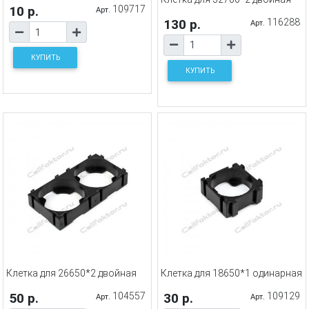
10 р.
109717
Арт.
130 р.
116288
Арт.
КУПИТЬ
КУПИТЬ
Клетка для 26650*2 двойная
Клетка для 18650*1 одинарная
50 р.
104557
30 р.
109129
Арт.
Арт.