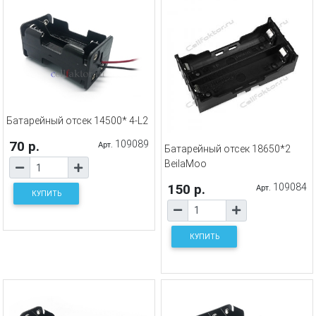
Батарейный отсек 14500* 4-L2
70 р.
109089
Арт.
Батарейный отсек 18650*2
BeilaMoo
150 р.
109084
Арт.
КУПИТЬ
КУПИТЬ