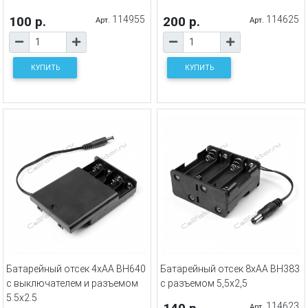
100 р.
114955
200 р.
114625
Арт.
Арт.
КУПИТЬ
КУПИТЬ
Батарейный отсек 4xAA BH640
Батарейный отсек 8xAA BH383
с выключателем и разъемом
с разъемом 5,5х2,5
5.5х2.5
114623
Арт.