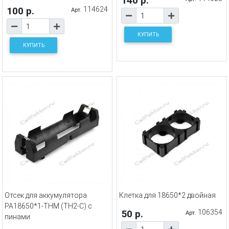
140 р.
100 р.
114624
Арт.
КУПИТЬ
КУПИТЬ
Отсек для аккумулятора
Клетка для 18650*2 двойная
PA18650*1-THM (TH2-C) с
50 р.
106354
Арт.
пинами