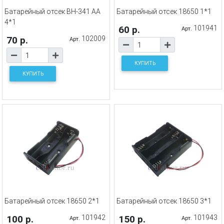
Батарейный отсек BH-341 AA
Батарейный отсек 18650 1*1
4*1
60 р.
101941
Арт.
70 р.
102009
Арт.
КУПИТЬ
КУПИТЬ
Батарейный отсек 18650 2*1
Батарейный отсек 18650 3*1
100 р.
101942
150 р.
101943
Арт.
Арт.