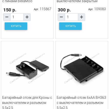
с пинами BeilaMoo
выключателем закрытый
150 р.
115867
300 р.
109083
Арт.
Арт.
КУПИТЬ
КУПИТЬ
Батарейный отсек для Кроны с
Батарейный отсек 6xAA BH363
выключателем и разъемом
с выключателем и разъемом
5.5х2.5
5.5х2.5