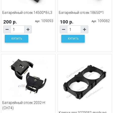
Батарейный отсек 14500*8-L3
Батарейный отсек 18650*1
200 р.
109093
100 р.
109082
Арт.
Арт.
КУПИТЬ
КУПИТЬ
Батарейный отсек 2032-H
(CH74)
Клетка для 32700*2 двойная