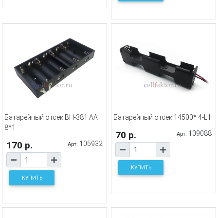
Батарейный отсек BH-381 AA
Батарейный отсек 14500* 4-L1
8*1
70 р.
109088
Арт.
170 р.
105932
Арт.
КУПИТЬ
КУПИТЬ