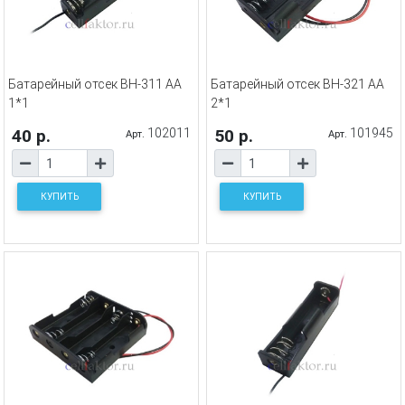
Батарейный отсек BH-311 AA
Батарейный отсек BH-321 AA
1*1
2*1
40 р.
102011
50 р.
101945
Арт.
Арт.
КУПИТЬ
КУПИТЬ