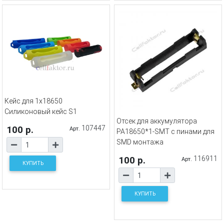
Кейс для 1х18650
Силиконовый кейс S1
Отсек для аккумулятора
100 р.
107447
Арт.
PA18650*1-SMT с пинами для
SMD монтажа
100 р.
116911
Арт.
КУПИТЬ
КУПИТЬ