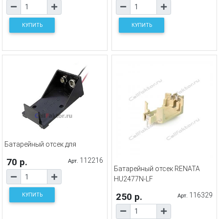
КУПИТЬ
КУПИТЬ
Батарейный отсек для
70 р.
112216
Арт.
Батарейный отсек RENATA
HU2477N-LF
250 р.
116329
КУПИТЬ
Арт.