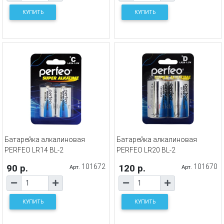
КУПИТЬ
КУПИТЬ
Батарейка алкалиновая
Батарейка алкалиновая
PERFEO LR14 BL-2
PERFEO LR20 BL-2
90 р.
101672
120 р.
101670
Арт.
Арт.
КУПИТЬ
КУПИТЬ