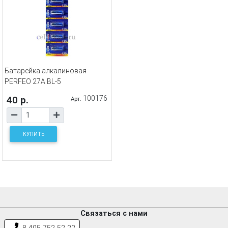
Батарейка алкалиновая
PERFEO 27A BL-5
40 р.
100176
Арт.
КУПИТЬ
Связаться с нами