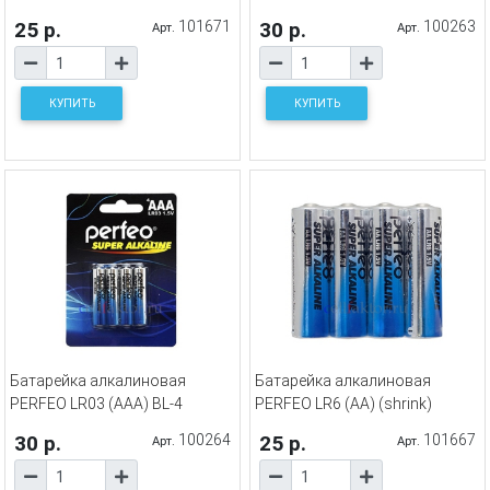
25 р.
101671
30 р.
100263
Арт.
Арт.
КУПИТЬ
КУПИТЬ
Батарейка алкалиновая
Батарейка алкалиновая
PERFEO LR03 (AAA) BL-4
PERFEO LR6 (AA) (shrink)
30 р.
100264
25 р.
101667
Арт.
Арт.