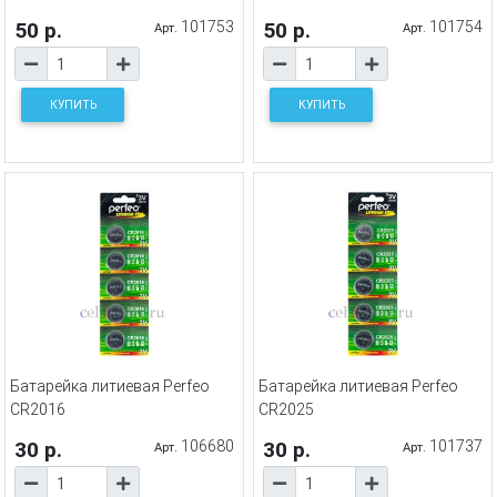
50 р.
101753
50 р.
101754
Арт.
Арт.
КУПИТЬ
КУПИТЬ
Батарейка литиевая Perfeo
Батарейка литиевая Perfeo
CR2016
CR2025
30 р.
106680
30 р.
101737
Арт.
Арт.