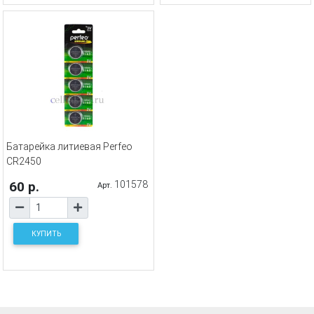
Батарейка литиевая Perfeo
CR2450
60 р.
101578
Арт.
КУПИТЬ