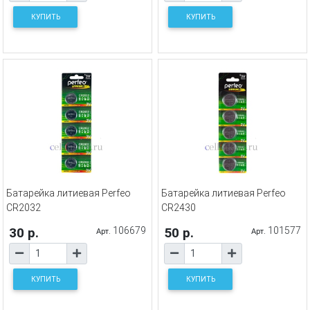
КУПИТЬ
КУПИТЬ
Батарейка литиевая Perfeo
Батарейка литиевая Perfeo
CR2032
CR2430
30 р.
106679
50 р.
101577
Арт.
Арт.
КУПИТЬ
КУПИТЬ