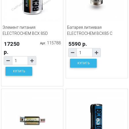
Элемент питания
Батарея литиевая
ELECTROCHEM BCX 85D
ELECTROCHEM BCX85 C
17250
115788
5590 р.
Арт.
р.
КУПИТЬ
КУПИТЬ