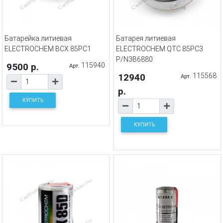
Батарейка литиевая
Батарея литиевая
ELECTROCHEM BCX 85PC1
ELECTROCHEM QTC 85PC3
P/N3B6880
9500 р.
115940
Арт.
12940
115568
Арт.
р.
КУПИТЬ
КУПИТЬ