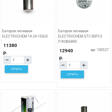
Батарея литиевая
Батарея литиевая
ELECTROCHEM 14-24-150LR
ELECTROCHEM QTC 85PC3
P/N3B6890
11380
12940
100527
Арт.
р.
р.
КУПИТЬ
КУПИТЬ