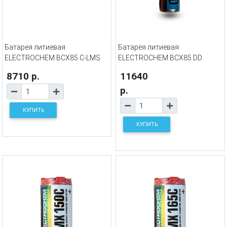
Батарея литиевая
Батарея литиевая
ELECTROCHEM BCX85 C-LMS
ELECTROCHEM BCX85 DD
8710 р.
11640
р.
КУПИТЬ
КУПИТЬ