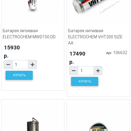
Батарея литиевая
Батарея литиевая
ELECTROCHEM MWD150 DD
ELECTROCHEM VHT200 SIZE
AA
15930
17490
106632
Арт.
р.
р.
КУПИТЬ
КУПИТЬ