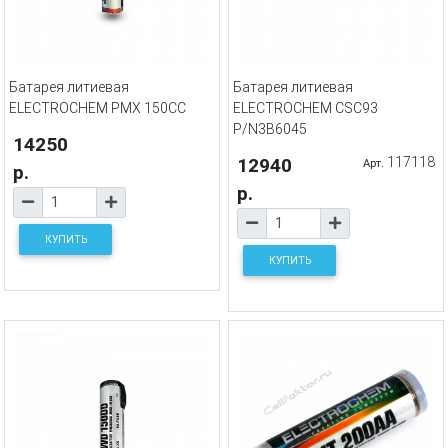
Батарея литиевая
Батарея литиевая
ELECTROCHEM PMX 150CC
ELECTROCHEM CSC93
P/N3В6045
14250
12940
117118
Арт.
р.
р.
КУПИТЬ
КУПИТЬ