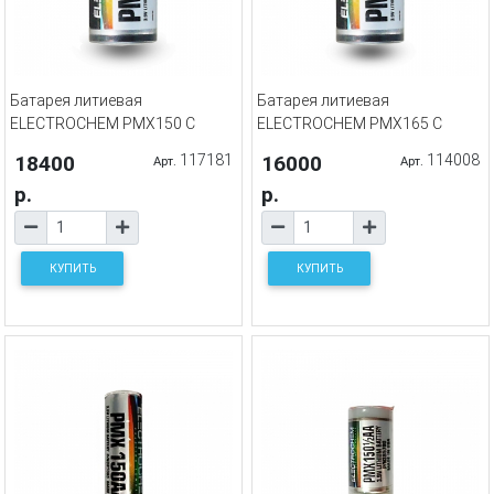
Батарея литиевая
Батарея литиевая
ELECTROCHEM PMX150 C
ELECTROCHEM PMX165 C
18400
117181
16000
114008
Арт.
Арт.
р.
р.
КУПИТЬ
КУПИТЬ