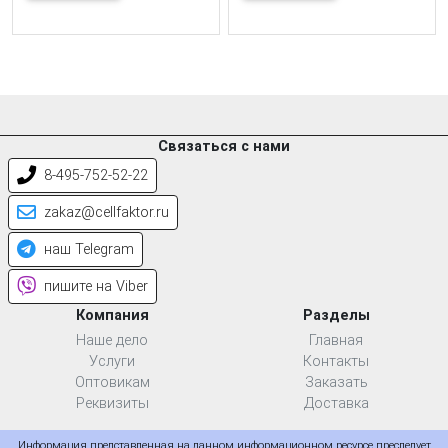
Связаться с нами
8-495-752-52-22
zakaz@cellfaktor.ru
наш Telegram
пишите на Viber
Компания
Разделы
Наше дело
Главная
Услуги
Контакты
Оптовикам
Заказать
Реквизиты
Доставка
Информация представленная на данном информационном ресурсе преследует