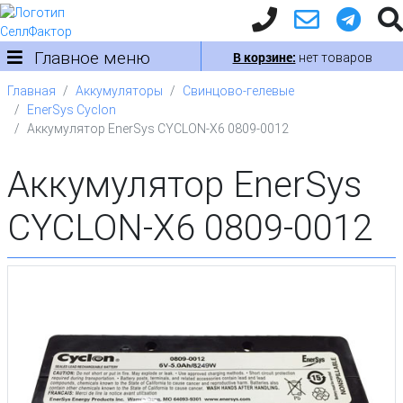
Главное меню
В корзине:
нет товаров
Главная
Аккумуляторы
Свинцово-гелевые
EnerSys Cyclon
Аккумулятор EnerSys CYCLON-X6 0809-0012
Аккумулятор EnerSys
CYCLON-X6 0809-0012