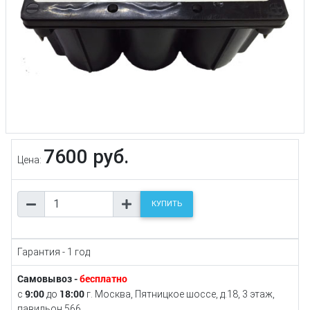
7600 руб.
Цена:
КУПИТЬ
Гарантия - 1 год
Самовывоз -
бесплатно
9:00
18:00
с
до
г. Москва, Пятницкое шоссе, д.18, 3 этаж,
павильон 566