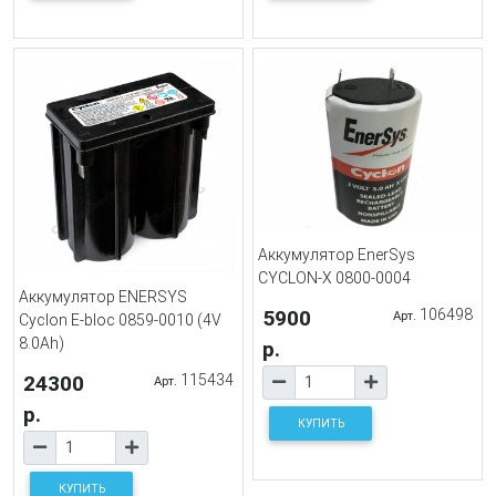
Аккумулятор EnerSys
CYCLON-X 0800-0004
Аккумулятор ENERSYS
5900
106498
Арт.
Cyclon E-bloc 0859-0010 (4V
8.0Ah)
р.
24300
115434
Арт.
р.
КУПИТЬ
КУПИТЬ