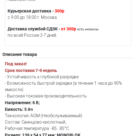
Курьерская доставка -
300р
с 9:00 до 18:00 г. Москва
Доставка службой СДЭК -
от 300р
есть нюансы
по всей России 2-7 дней.
Описание товара
Под заказ!
Срок поставки 7-9 недель
- Устойчивость к глубокой разрядке
- Возможность быстрой зарядки (в течение 1 часа до 90%
емкости)
- Высокая токовая производительность
Напряжение: 6 В;
Емкость: 5 Aч
Технология: AGM (Необслуживаемый)
Состав: Свинцово-кислотный;
Рабочая температура: -85...85°C
Размер: 139 x 54 x 77 мм; MONOBLOK