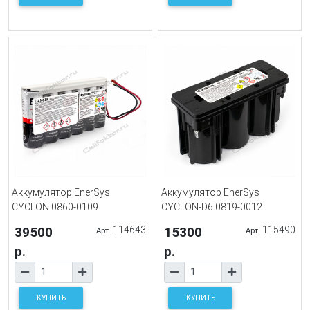
Аккумулятор EnerSys
Аккумулятор EnerSys
CYCLON 0860-0109
CYCLON-D6 0819-0012
39500
114643
15300
115490
Арт.
Арт.
р.
р.
КУПИТЬ
КУПИТЬ