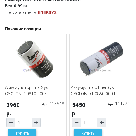
Вес: 0.99 кг
ENERSYS
Производитель:
Похожие позиции
Аккумулятор EnerSys
Аккумулятор EnerSys
CYCLON-D 0810-0004
CYCLON-DT 0860-0004
3960
115548
5450
114779
Арт.
Арт.
р.
р.
КУПИТЬ
КУПИТЬ