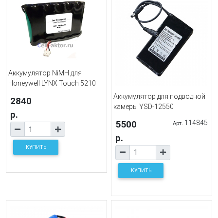
Аккумулятор NiMH для
Honeywell LYNX Touch 5210
Аккумулятор для подводной
2840
камеры YSD-12550
р.
5500
114845
Арт.
р.
КУПИТЬ
КУПИТЬ