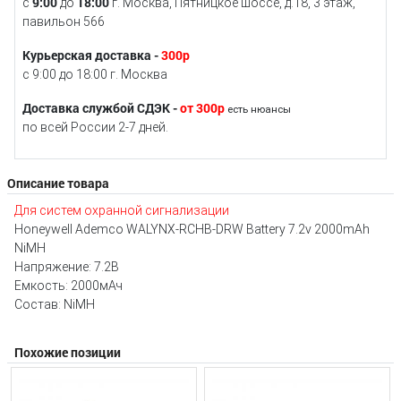
9:00
18:00
с
до
г. Москва, Пятницкое шоссе, д.18, 3 этаж,
павильон 566
Курьерская доставка -
300р
с 9:00 до 18:00 г. Москва
Доставка службой СДЭК -
от 300р
есть нюансы
по всей России 2-7 дней.
Описание товара
Для систем охранной сигнализации
Honeywell Ademco WALYNX-RCHB-DRW Battery 7.2v 2000mAh
NiMH
Напряжение: 7.2В
Емкость: 2000мАч
Состав: NiMH
Похожие позиции