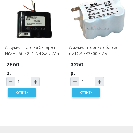
Аккумуляторная батарея
Аккумуляторная сборка
NiMH 550-4801-A 4.8V-2.7Ah
6VTCS 783300 7.2 V
2860
3250
р.
р.
КУПИТЬ
КУПИТЬ