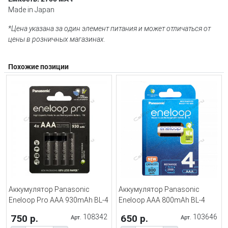
Made in Japan
*Цена указана за один элемент питания и может отличаться от
цены в розничных магазинах.
Похожие позиции
Аккумулятор Panasonic
Аккумулятор Panasonic
Eneloop Pro AAA 930mAh BL-4
Eneloop AAA 800mAh BL-4
750 р.
108342
650 р.
103646
Арт.
Арт.