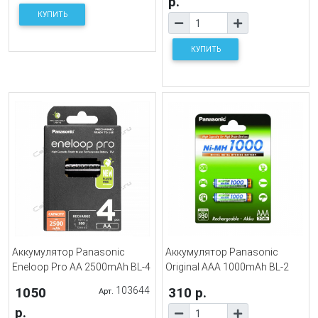
р.
КУПИТЬ
КУПИТЬ
Аккумулятор Panasonic
Аккумулятор Panasonic
Eneloop Pro AA 2500mAh BL-4
Original AAA 1000mAh BL-2
1050
103644
310 р.
Арт.
р.