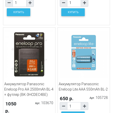
КУПИТЬ
КУПИТЬ
Аккумулятор Panasonic
Аккумулятор Panasonic
Eneloop Pro AA 2500mAh BL-4
Eneloop Lite AAA 550mAh BL-2
+ футляр (BK-3HCDEC4BE)
650 р.
105728
Арт.
1050
103670
Арт.
р.