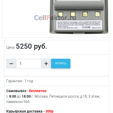
5250 руб.
Цена:
КУПИТЬ
Гарантия - 1 год
Самовывоз -
бесплатно
9:00
18:00
с
до
г. Москва, Пятницкое шоссе, д.18, 3 этаж,
павильон 566
Курьерская доставка -
300р