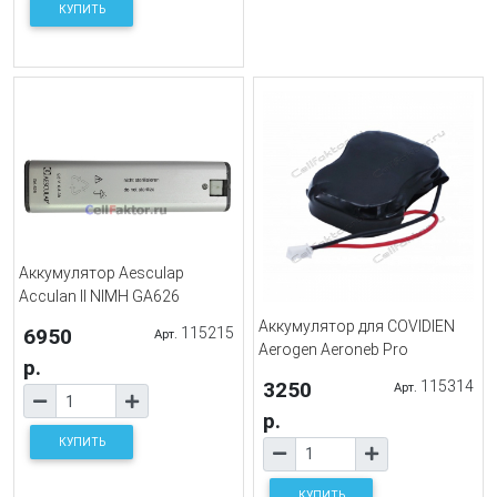
КУПИТЬ
Аккумулятор Aesculap
Acculan II NIMH GA626
Аккумулятор для COVIDIEN
6950
115215
Арт.
Aerogen Aeroneb Pro
р.
3250
115314
Арт.
р.
КУПИТЬ
КУПИТЬ