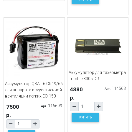
Аккумулятор для тахеометра
Trimble 3305 DR
Аккумулятор QBAT 6ICR19/66
4880
114563
Арт.
для аппарата искусственной
вентиляции легких EO-150
р.
7500
116699
Арт.
р.
КУПИТЬ