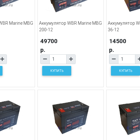
WBR Marine MBG
Аккумулятор WBR Marine MBG
Аккумулятор W
200-12
36-12
49700
14500
р.
р.
КУПИТЬ
КУПИТЬ