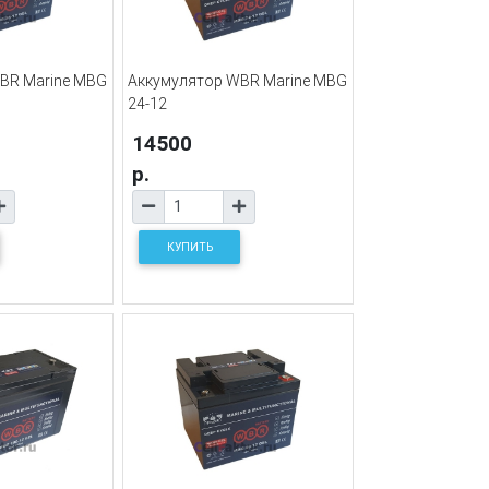
BR Marine MBG
Аккумулятор WBR Marine MBG
24-12
14500
р.
КУПИТЬ