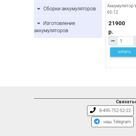
Аккумулятор 
Сборки аккумуляторов
65-12
21900
Изготовление
аккумуляторов
р.
КУПИТЬ
Связатьс
8-495-752-52-22
наш Telegram