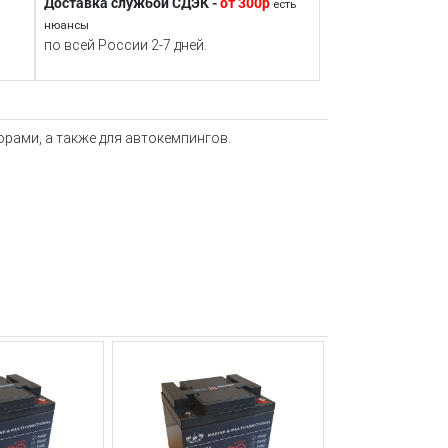
Доставка службой СДЭК -
от 300р
есть
нюансы
по всей России 2-7 дней.
орами, а также для автокемпингов.