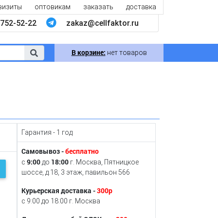
визиты
оптовикам
заказать
доставка
752-52-22
zakaz@cellfaktor.ru
В корзине:
нет товаров
Гарантия - 1 год
Самовывоз -
бесплатно
9:00
18:00
с
до
г. Москва, Пятницкое
шоссе, д.18, 3 этаж, павильон 566
Курьерская доставка -
300р
с 9:00 до 18:00 г. Москва