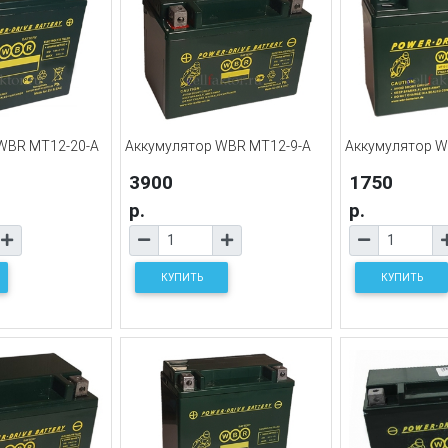
WBR MT12-20-A
Аккумулятор WBR MT12-9-A
Аккумулятор W
3900
1750
р.
р.
КУПИТЬ
КУПИТЬ