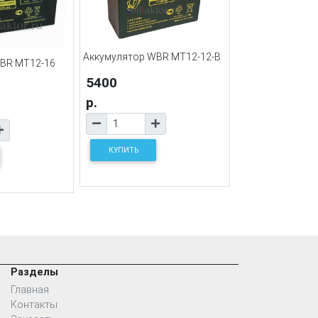
Аккумулятор WBR MT12-12-B
BR MT12-16
5400
р.
КУПИТЬ
Разделы
Главная
Контакты