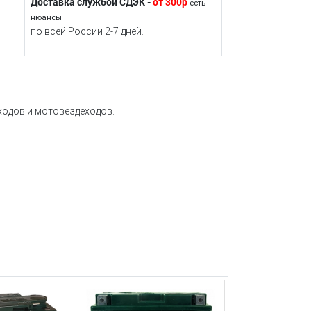
Доставка службой СДЭК -
от 300р
есть
нюансы
по всей России 2-7 дней.
оходов и мотовездеходов.