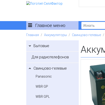
Главное меню
Главная
Аккумуляторы
Свинцово-гелевые
Бытовые
Акку
Для радиотелефонов
Свинцово-гелевые
Panasonic
WBR GP
WBR GPL