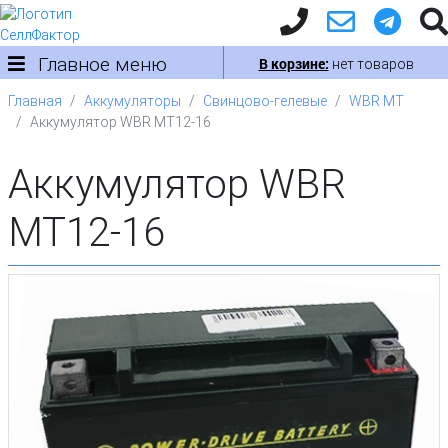
Главное меню
В корзине:
нет товаров
Главная
Аккумуляторы
Свинцово-гелевые
WBR MT
Аккумулятор WBR MT12-16
Аккумулятор WBR
MT12-16