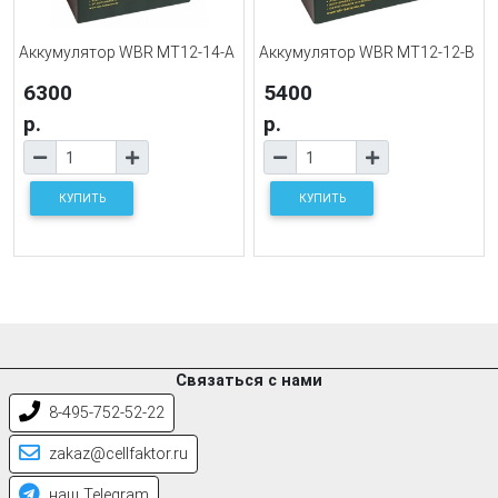
Аккумулятор WBR MT12-14-A
Аккумулятор WBR MT12-12-B
6300
5400
р.
р.
КУПИТЬ
КУПИТЬ
Связаться с нами
8-495-752-52-22
zakaz@cellfaktor.ru
наш Telegram