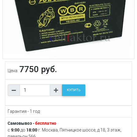
7750 руб.
Цена:
КУПИТЬ
Гарантия - 1 год
Самовывоз -
бесплатно
9:00
18:00
с
до
г. Москва, Пятницкое шоссе, д.18, 3 этаж,
павильон 566