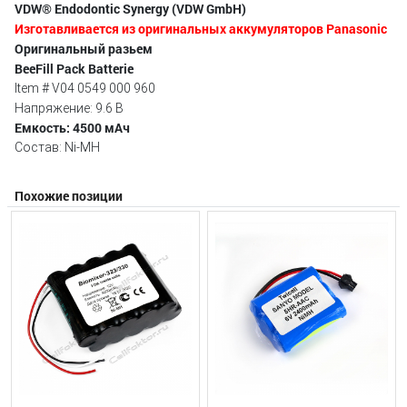
VDW® Endodontic Synergy (VDW GmbH)
Изготавливается из оригинальных аккумуляторов Panasonic
Оригинальный разьем
BeeFill Pack Batterie
Item # V04 0549 000 960
Напряжение: 9.6 В
Емкость: 4500 мАч
Состав: Ni-MH
Похожие позиции