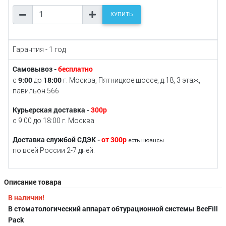
КУПИТЬ
Гарантия - 1 год
Самовывоз -
бесплатно
9:00
18:00
с
до
г. Москва, Пятницкое шоссе, д.18, 3 этаж,
павильон 566
Курьерская доставка -
300р
с 9:00 до 18:00 г. Москва
Доставка службой СДЭК -
от 300р
есть нюансы
по всей России 2-7 дней.
Описание товара
В наличии!
В стоматологический аппарат обтурационной системы BeeFill
Pack