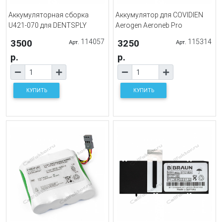
Аккумуляторная сборка
Аккумулятор для COVIDIEN
U421-070 для DENTSPLY
Aerogen Aeroneb Pro
3500
114057
3250
115314
Арт.
Арт.
р.
р.
КУПИТЬ
КУПИТЬ