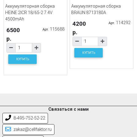
Аккумуляторная сборка
Аккумуляторная сборка
HEINE 2ICR 18/65-2 7.4V
BRAUN 8713180A
4500mAh
4200
114292
Арт.
6500
115688
Арт.
р.
р.
КУПИТЬ
КУПИТЬ
Связаться с нами
8-495-752-52-22
zakaz@cellfaktor.ru