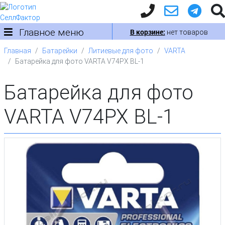
Главное меню
В корзине:
нет товаров
Главная
Батарейки
Литиевые для фото
VARTA
Батарейка для фото VARTA V74PX BL-1
Батарейка для фото
VARTA V74PX BL-1