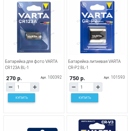
Батарейка для фото VARTA
Батарейка литиевая VARTA
CR123A BL-1
CR-P2 BL-1
270 р.
100392
750 р.
101593
Арт.
Арт.
КУПИТЬ
КУПИТЬ