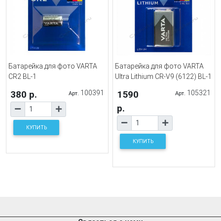
Батарейка для фото VARTA
Батарейка для фото VARTA
CR2 BL-1
Ultra Lithium CR-V9 (6122) BL-1
380 р.
100391
1590
105321
Арт.
Арт.
р.
КУПИТЬ
КУПИТЬ