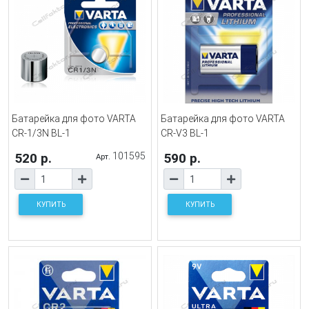
Батарейка для фото VARTA
Батарейка для фото VARTA
СR-1/3N BL-1
СR-V3 BL-1
520 р.
101595
590 р.
Арт.
КУПИТЬ
КУПИТЬ