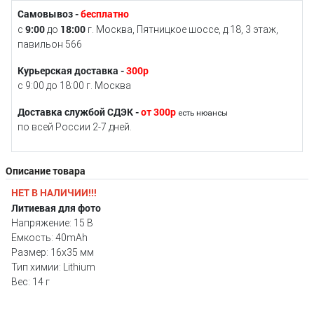
Самовывоз -
бесплатно
9:00
18:00
с
до
г. Москва, Пятницкое шоссе, д.18, 3 этаж,
павильон 566
Курьерская доставка -
300р
с 9:00 до 18:00 г. Москва
Доставка службой СДЭК -
от 300р
есть нюансы
по всей России 2-7 дней.
Описание товара
НЕТ В НАЛИЧИИ!!!
Литиевая для фото
Напряжение: 15 В
Емкость: 40mAh
Размер: 16x35 мм
Тип химии: Lithium
Вес: 14 г