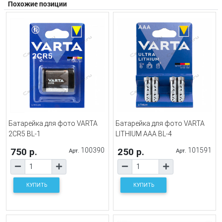
Похожие позиции
Батарейка для фото VARTA
Батарейка для фото VARTA
2CR5 BL-1
LITHIUM AAA BL-4
750 р.
100390
250 р.
101591
Арт.
Арт.
КУПИТЬ
КУПИТЬ