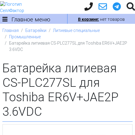
Главное меню
В корзине:
нет товаров
Главная
Батарейки
Литиевые специальные
Промышленные
Батарейка литиевая CS-PLC277SL для Toshiba ER6V+JAE2P
3.6VDC
Батарейка литиевая
CS-PLC277SL для
Toshiba ER6V+JAE2P
3.6VDC