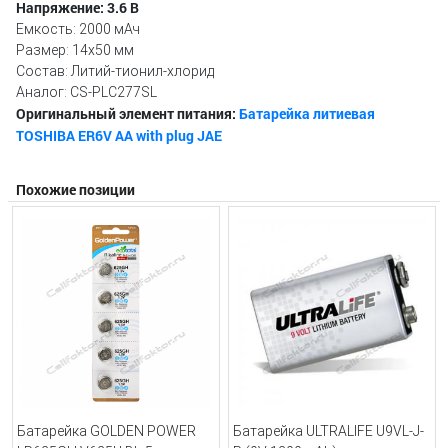
Напряжение: 3.6 В
Емкость: 2000 мАч
Размер: 14х50 мм
Состав: Литий-тионил-хлорид
Аналог: CS-PLC277SL
Оригинальный элемент питания:
Батарейка литиевая
TOSHIBA ER6V AA with plug JAE
Похожие позиции
Батарейка GOLDEN POWER
Батарейка ULTRALIFE U9VL-J-