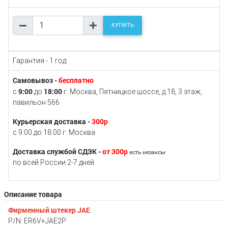
КУПИТЬ
Гарантия - 1 год
Самовывоз -
бесплатно
9:00
18:00
с
до
г. Москва, Пятницкое шоссе, д.18, 3 этаж,
павильон 566
Курьерская доставка -
300р
с 9:00 до 18:00 г. Москва
Доставка службой СДЭК -
от 300р
есть нюансы
по всей России 2-7 дней.
Описание товара
Фирменный штекер JAE
P/N: ER6V+JAE2P