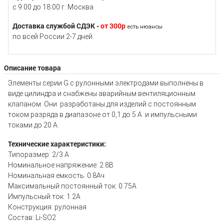
с 9:00 до 18:00 г. Москва
Доставка службой СДЭК -
от 300р
есть нюансы
по всей России 2-7 дней.
Описание товара
Элементы серии G с рулонными электродами выполнены в
виде цилиндра и снабжены аварийным вентиляционным
клапаном. Они разработаны для изделий с постоянным
током разряда в диапазоне от 0,1 до 5 А и импульсными
токами до 20 А.
Технические характеристики:
Типоразмер: 2/3 A
Номинальное напряжение: 2.8В
Номинальная емкость: 0.8Ач
Максимальный постоянный ток: 0.75А
Импульсный ток: 1.2А
Конструкция: рулонная
Состав: Li-SO2