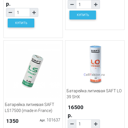
р.
КУПИТЬ
КУПИТЬ
Батарейка литиевая SAFT LO
39 SHX
Батарейка литиевая SAFT
16500
LS17500 (made in France)
р.
1350
101637
Арт.