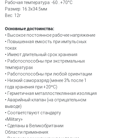
Рабочая температура: -60...+70°C
Размер: 16.3х34.5мм
Вес: 12г
Основные достоинства:
• Высокое постоянное рабочее напряжение
• Повышенная емкость при импульсных
токах
• Имеют длительный срок хранения
• Работоспособны при экстремальных
температурах
• Работоспособны при любой ориентации
• Низкий саморазряд (менее 3% после 1
года хранения при +20ºС)
• Герметичная металлостеклянная изоляция
• Аварийный клапан (на отрицательном
выводе)
• Соответствуют стандарту
«Military»
• Сделаны в Великобритании
Области применения: