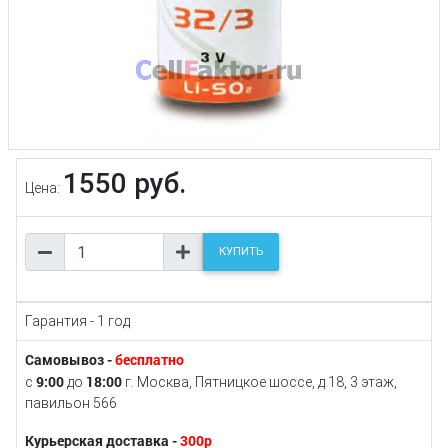
1550 руб.
Цена:
КУПИТЬ
Гарантия - 1 год
Самовывоз -
бесплатно
9:00
18:00
с
до
г. Москва, Пятницкое шоссе, д.18, 3 этаж,
павильон 566
Курьерская доставка -
300р