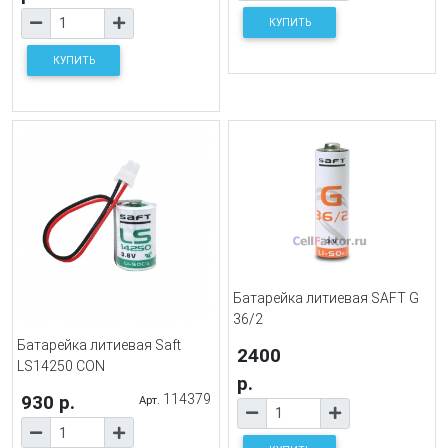
КУПИТЬ
КУПИТЬ
Батарейка литиевая SAFT G
36/2
Батарейка литиевая Saft
2400
LS14250 CON
р.
930 р.
114379
Арт.