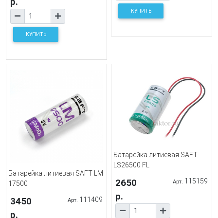
р.
КУПИТЬ
КУПИТЬ
Батарейка литиевая SAFT
LS26500 FL
Батарейка литиевая SAFT LM
2650
115159
Арт.
17500
р.
3450
111409
Арт.
р.