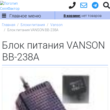
Главное меню
В корзине:
нет товаров
Главная
Блоки питания
Vanson
Блок питания VANSON BB-238A
Блок питания VANSON
BB-238A