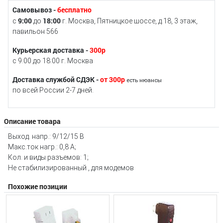
Самовывоз -
бесплатно
9:00
18:00
с
до
г. Москва, Пятницкое шоссе, д.18, 3 этаж,
павильон 566
Курьерская доставка -
300р
с 9:00 до 18:00 г. Москва
Доставка службой СДЭК -
от 300р
есть нюансы
по всей России 2-7 дней.
Описание товара
Выход. напр.: 9/12/15 В
Макс.ток нагр.: 0,8 А;
Кол. и виды разъемов: 1;
Не стабилизированный , для модемов
Похожие позиции