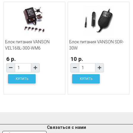
Блок питания VANSON
Блок питания VANSON SDR-
VEL168L-300-WM6
30W
6 р.
10 р.
КУПИТЬ
КУПИТЬ
Связаться с нами