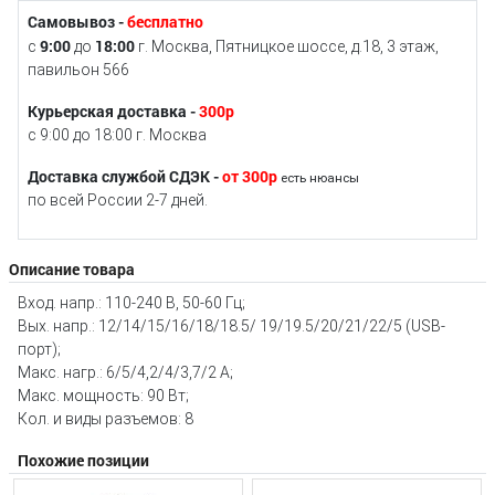
Самовывоз -
бесплатно
9:00
18:00
с
до
г. Москва, Пятницкое шоссе, д.18, 3 этаж,
павильон 566
Курьерская доставка -
300р
с 9:00 до 18:00 г. Москва
Доставка службой СДЭК -
от 300р
есть нюансы
по всей России 2-7 дней.
Описание товара
Вход. напр.: 110-240 В, 50-60 Гц;
Вых. напр.: 12/14/15/16/18/18.5/ 19/19.5/20/21/22/5 (USB-
порт);
Макс. нагр.: 6/5/4,2/4/3,7/2 А;
Макс. мощность: 90 Вт;
Кол. и виды разъемов: 8
Похожие позиции