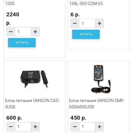
1000
168L-300-CDM-6S
2240
6 р.
р.
КУПИТЬ
КУПИТЬ
Блок питания VANSON CAS-
Блок питания VANSON SMP-
3USB
600А005USB
600 р.
450 р.