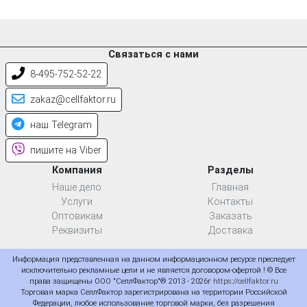
Связаться с нами
8-495-752-52-22
zakaz@cellfaktor.ru
наш Telegram
пишите на Viber
Компания
Разделы
Наше дело
Главная
Услуги
Контакты
Оптовикам
Заказать
Реквизиты
Доставка
Информация представленная на данном информационном ресурсе преследует
исключительно рекламные цели и не является договором-офертой ! © Все
права защищены ООО "СеллФактор"® 2013 - 2026г
https://cellfaktor.ru
Торговая марка СеллФактор зарегистрирована на территории Российской
Федерации, любое использование торговой марки, без разрешения