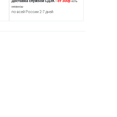
Доставка службой СДЭК -
от 300р
есть
нюансы
по всей России 2-7 дней.