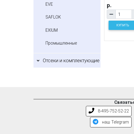
EVE
р.
SAFLOK
КУПИТЬ
EXIUM
Промышленные
Отсеки и комплектующие
Связатьс
8-495-752-52-22
наш Telegram