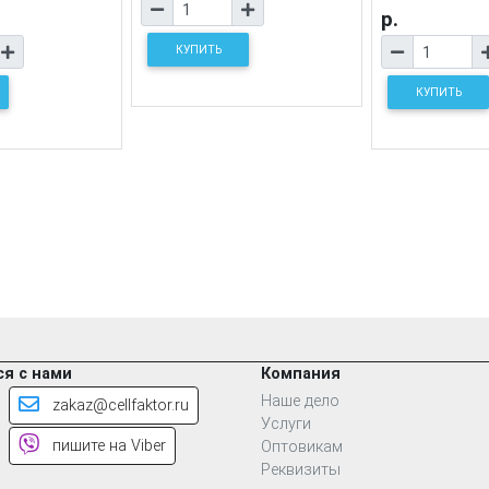
р.
КУПИТЬ
КУПИТЬ
я с нами
Компания
Наше дело
zakaz@cellfaktor.ru
Услуги
пишите на Viber
Оптовикам
Реквизиты