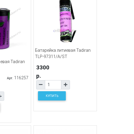
Батарейка литиевая Tadiran
TLP-97311/A/ST
евая Tadiran
3300
р.
116257
Арт.
КУПИТЬ