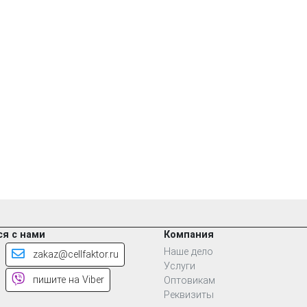
я с нами
Компания
Наше дело
zakaz@cellfaktor.ru
Услуги
пишите на Viber
Оптовикам
Реквизиты