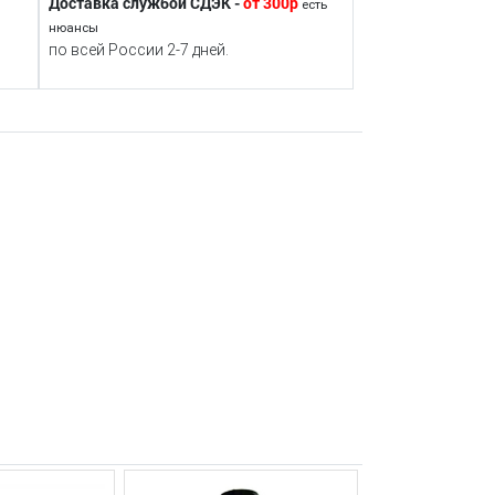
Доставка службой СДЭК -
от 300р
есть
нюансы
по всей России 2-7 дней.