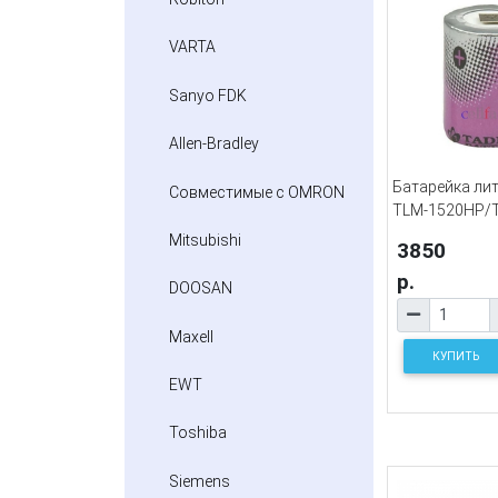
VARTA
Sanyo FDK
Allen-Bradley
Батарейка лит
Совместимые с OMRON
TLM-1520HP/
Mitsubishi
3850
р.
DOOSAN
Maxell
КУПИТЬ
EWT
Toshiba
Siemens