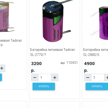
иевая Tadiran
TP
Батарейка литиевая Tadiran
Батарейка лити
SL-2770/T
SL-2880/S
3200
110431
4900
Арт.
р.
р.
КУПИТЬ
КУПИТЬ