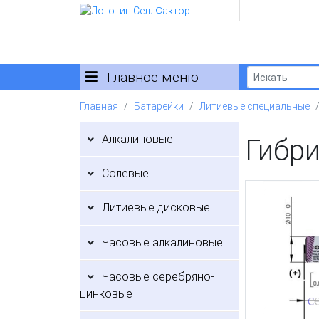
Главное меню
Главная
Батарейки
Литиевые специальные
Алкалиновые
Гибр
Солевые
Литиевые дисковые
Часовые алкалиновые
Часовые серебряно-
цинковые