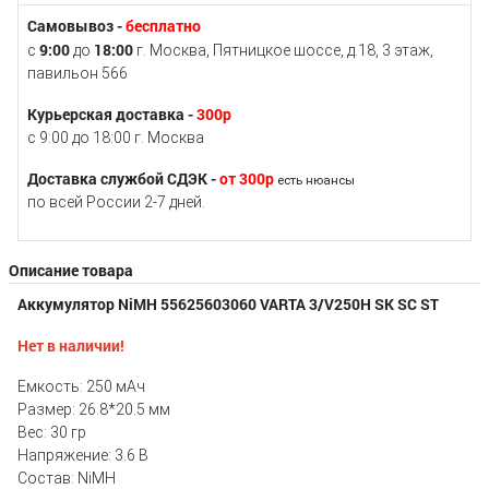
Самовывоз -
бесплатно
9:00
18:00
с
до
г. Москва, Пятницкое шоссе, д.18, 3 этаж,
павильон 566
Курьерская доставка -
300р
с 9:00 до 18:00 г. Москва
Доставка службой СДЭК -
от 300р
есть нюансы
по всей России 2-7 дней.
Описание товара
Аккумулятор NiMH 55625603060 VARTA 3/V250H SK SC ST
Нет в наличии!
Емкость: 250 мAч
Размер: 26.8*20.5 мм
Вес: 30 гр
Напряжение: 3.6 В
Состав: NiMH