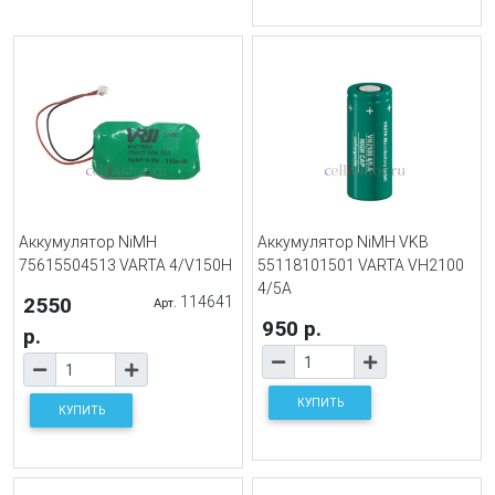
Аккумулятор NiMH
Аккумулятор NiMH VKB
75615504513 VARTA 4/V150H
55118101501 VARTA VH2100
4/5A
2550
114641
Арт.
950 р.
р.
КУПИТЬ
КУПИТЬ