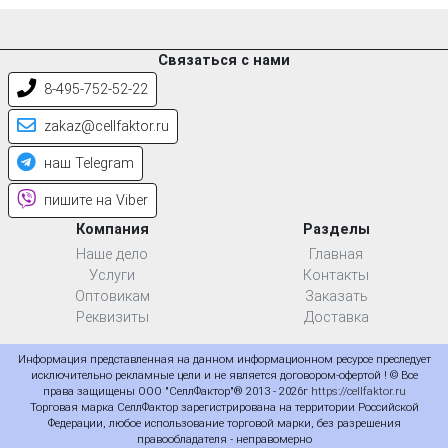
Связаться с нами
8-495-752-52-22
zakaz@cellfaktor.ru
наш Telegram
пишите на Viber
Компания
Разделы
Наше дело
Главная
Услуги
Контакты
Оптовикам
Заказать
Реквизиты
Доставка
Информация представленная на данном информационном ресурсе преследует
исключительно рекламные цели и не является договором-офертой ! © Все
права защищены ООО "СеллФактор"® 2013 - 2026г
https://cellfaktor.ru
Торговая марка СеллФактор зарегистрирована на территории Российской
Федерации, любое использование торговой марки, без разрешения
правообладателя - неправомерно