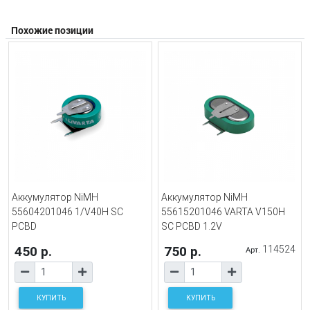
Похожие позиции
Аккумулятор NiMH
Аккумулятор NiMH
55604201046 1/V40H SC
55615201046 VARTA V150H
PCBD
SC PCBD 1.2V
450 р.
750 р.
114524
Арт.
КУПИТЬ
КУПИТЬ