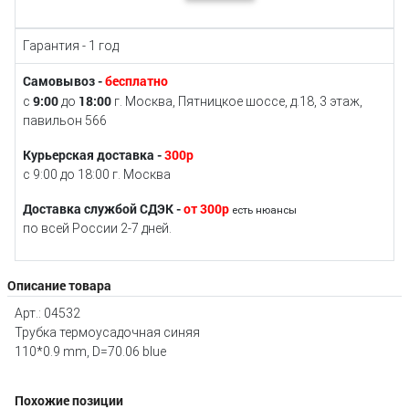
Гарантия - 1 год
Самовывоз -
бесплатно
9:00
18:00
с
до
г. Москва, Пятницкое шоссе, д.18, 3 этаж,
павильон 566
Курьерская доставка -
300р
с 9:00 до 18:00 г. Москва
Доставка службой СДЭК -
от 300р
есть нюансы
по всей России 2-7 дней.
Описание товара
Арт.: 04532
Трубка термоусадочная синяя
110*0.9 mm, D=70.06 blue
Похожие позиции