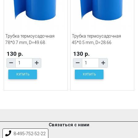
Трубка термоусадочная
Трубка термоусадочная
78*0.7 mm, D=49.68
45*0.5 mm, D=28.66
130 р.
130 р.
КУПИТЬ
КУПИТЬ
Связаться с нами
8-495-752-52-22