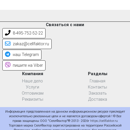
Связаться с нами
8-495-752-52-22
zakaz@cellfaktor.ru
наш Telegram
пишите на Viber
Компания
Разделы
Наше дело
Главная
Услуги
Контакты
Оптовикам
Заказать
Реквизиты
Доставка
Информация представленная на данном информационном ресурсе преследует
исключительно рекламные цели и не является договором-офертой ! © Все
права защищены ООО "СеллФактор"® 2013 - 2026г
https://cellfaktor.ru
Торговая марка СеллФактор зарегистрирована на территории Российской