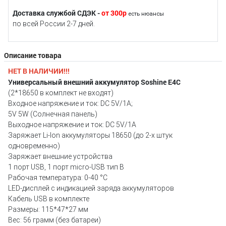
Доставка службой СДЭК -
от 300р
есть нюансы
по всей России 2-7 дней.
Описание товара
НЕТ В НАЛИЧИИ!!!
Универсальный внешний аккумулятор Soshine E4C
(2*18650 в комплект не входят)
Входное напряжение и ток: DC 5V/1A;
5V 5W (Солнечная панель)
Выходное напряжение и ток: DC 5V/1А
Заряжает Li-Ion аккумуляторы 18650 (до 2-х штук
одновременно)
Заряжает внешние устройства
1 порт USB, 1 порт micro-USB тип B
Рабочая температура: 0-40 °С
LED-дисплей с индикацией заряда аккумуляторов
Кабель USB в комплекте
Размеры: 115*47*27 мм
Вес: 56 грамм (без батареи)