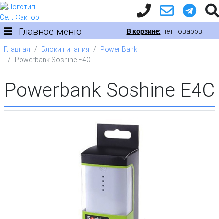
Главное меню
В корзине:
нет товаров
Главная
Блоки питания
Power Bank
Powerbank Soshine E4C
Powerbank Soshine E4C