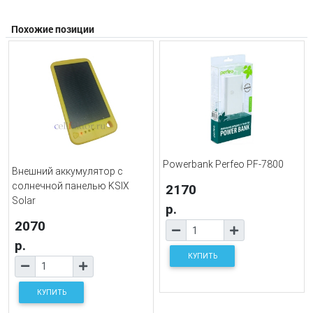
Похожие позиции
Powerbank Perfeo PF-7800
Внешний аккумулятор с
солнечной панелью KSIX
2170
Solar
р.
2070
р.
КУПИТЬ
КУПИТЬ