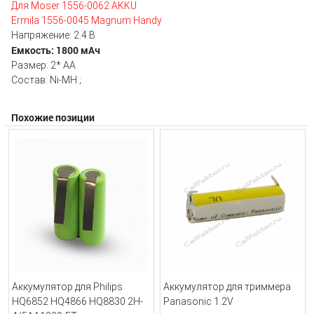
Для Moser 1556-0062 AKKU
Ermila 1556-0045 Magnum Handy
Напряжение: 2.4 В
Емкость: 1800 мАч
Размер: 2* AA
Состав: Ni-MH ;
Похожие позиции
Аккумулятор для Philips
Аккумулятор для триммера
HQ6852 HQ4866 HQ8830 2H-
Panasonic 1.2V