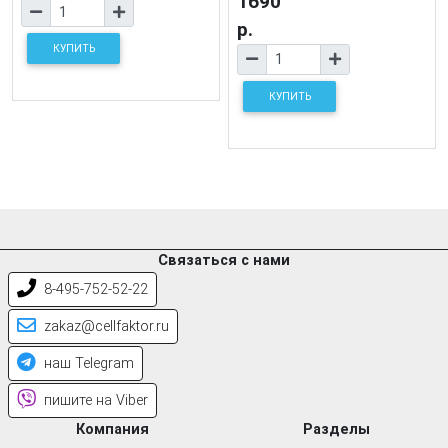
1690
р.
КУПИТЬ
КУПИТЬ
Связаться с нами
8-495-752-52-22
zakaz@cellfaktor.ru
наш Telegram
пишите на Viber
Компания
Разделы