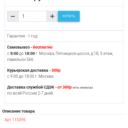
КУПИТЬ
Гарантия - 1 год
Самовывоз -
бесплатно
9:00
18:00
с
до
г. Москва, Пятницкое шоссе, д.18, 3 этаж,
павильон 566
Курьерская доставка -
300р
с 9:00 до 18:00 г. Москва
Доставка службой СДЭК -
от 300р
есть нюансы
по всей России 2-7 дней.
Описание товара
Арт 115095