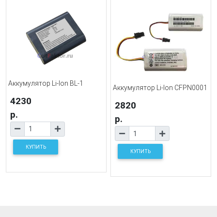
Аккумулятор Li-Ion BL-1
Аккумулятор Li-Ion CFPN0001
4230
2820
р.
р.
КУПИТЬ
КУПИТЬ