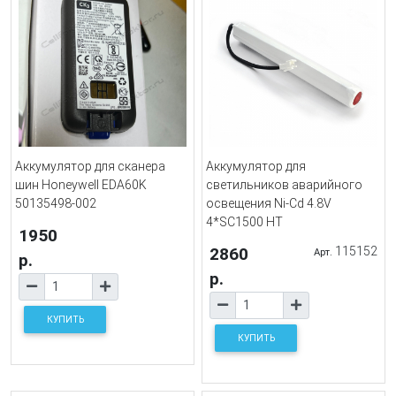
Аккумулятор для сканера
Аккумулятор для
шин Honeywell EDA60K
светильников аварийного
50135498-002
освещения Ni-Cd 4.8V
4*SC1500 HT
1950
2860
115152
Арт.
р.
р.
КУПИТЬ
КУПИТЬ