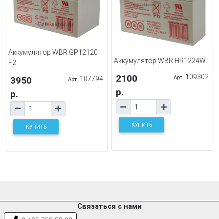
Аккумулятор WBR GP12120
Аккумулятор WBR HR1224W
F2
2100
109302
Арт.
3950
107794
Арт.
р.
р.
КУПИТЬ
КУПИТЬ
Связаться с нами