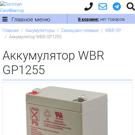
Главное меню
В корзине:
нет товаров
Главная
Аккумуляторы
Свинцово-гелевые
WBR GP
Аккумулятор WBR GP1255
Аккумулятор WBR
GP1255