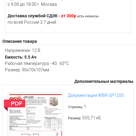
с 9:00 до 18:00 г. Москва
Доставка службой СДЭК -
от 300р
есть нюансы
по всей России 2-7 дней.
Описание товара
Напряжение: 12 В
Емкость: 5.5 Ач
Рабочая температура: -40.. 60°C
Размер: 90x70x107мм
Дополнительные материалы
Документация WBR GP1255
1
Страниц:
555,71 кБ
Размер: