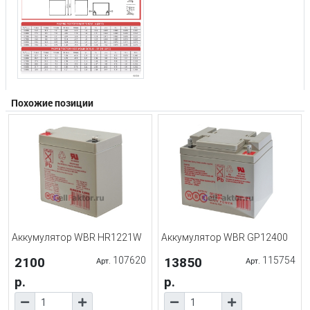
Похожие позиции
Аккумулятор WBR HR1221W
Аккумулятор WBR GP12400
2100
107620
13850
115754
Арт.
Арт.
р.
р.