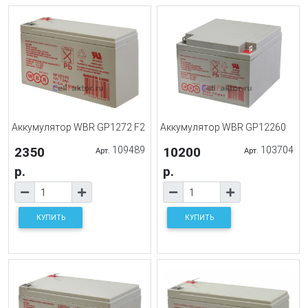
Аккумулятор WBR GP1272 F2
Аккумулятор WBR GP12260
2350
109489
10200
103704
Арт.
Арт.
р.
р.
КУПИТЬ
КУПИТЬ