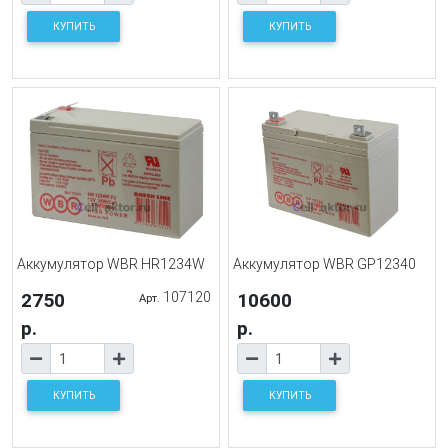
КУПИТЬ
КУПИТЬ
Аккумулятор WBR HR1234W
Аккумулятор WBR GP12340
2750
107120
10600
Арт.
р.
р.
КУПИТЬ
КУПИТЬ