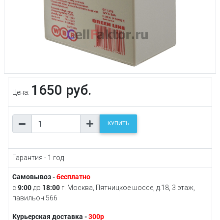
1650 руб.
Цена:
КУПИТЬ
Гарантия - 1 год
Самовывоз -
бесплатно
9:00
18:00
с
до
г. Москва, Пятницкое шоссе, д.18, 3 этаж,
павильон 566
Курьерская доставка -
300р