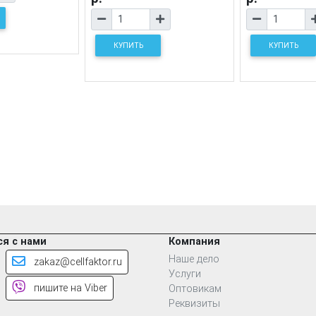
КУПИТЬ
КУПИТЬ
я с нами
Компания
Наше дело
zakaz@cellfaktor.ru
Услуги
пишите на Viber
Оптовикам
Реквизиты