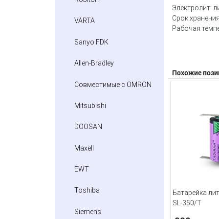
Электролит: л
Срок хранения
VARTA
Рабочая темпе
Sanyo FDK
Allen-Bradley
Похожие пози
Совместимые с OMRON
Mitsubishi
DOOSAN
Maxell
EWT
Toshiba
Батарейка лит
SL-350/T
Siemens