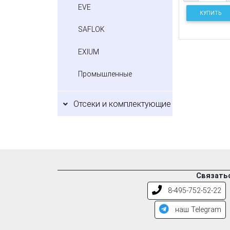
EVE
КУПИТЬ
SAFLOK
EXIUM
Промышленные
Отсеки и комплектующие
Связатьс
8-495-752-52-22
наш Telegram