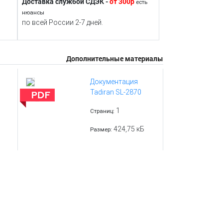
Доставка службой СДЭК -
от 300р
есть
нюансы
по всей России 2-7 дней.
Дополнительные материалы
Документация
Tadiran SL-2870
1
Страниц:
424,75 кБ
Размер: