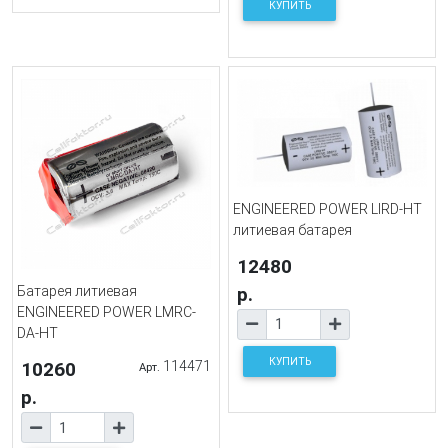
КУПИТЬ
ENGINEERED POWER LIRD-HT
литиевая батарея
12480
р.
Батарея литиевая
ENGINEERED POWER LMRC-
DA-HT
КУПИТЬ
10260
114471
Арт.
р.