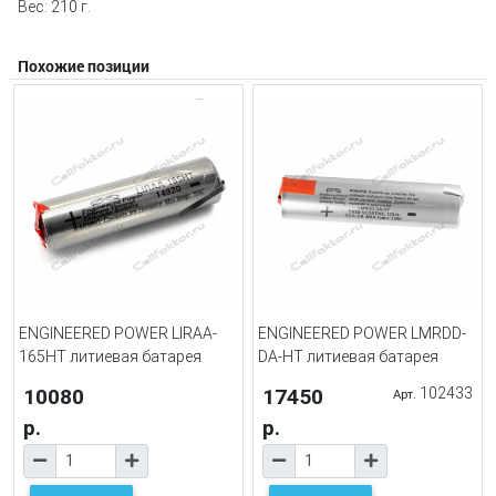
Вес: 210 г.
Похожие позиции
ENGINEERED POWER LIRAA-
ENGINEERED POWER LMRDD-
165HT литиевая батарея
DA-HT литиевая батарея
10080
17450
102433
Арт.
р.
р.