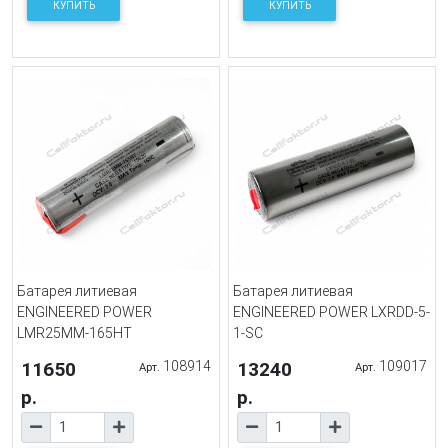
КУПИТЬ
КУПИТЬ
Батарея литиевая
Батарея литиевая
ENGINEERED POWER
ENGINEERED POWER LXRDD-5-
LMR25MM-165HT
1-SC
11650
108914
13240
109017
Арт.
Арт.
р.
р.