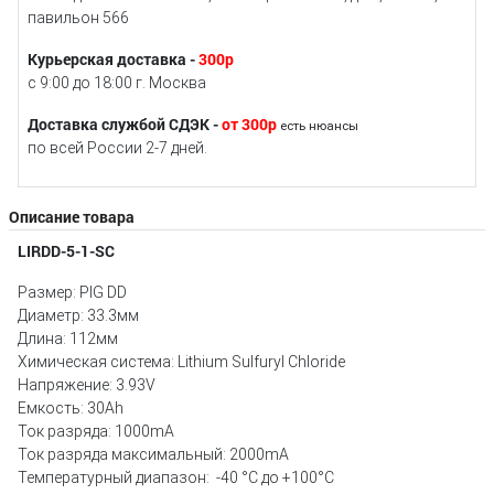
павильон 566
Курьерская доставка -
300р
с 9:00 до 18:00 г. Москва
Доставка службой СДЭК -
от 300р
есть нюансы
по всей России 2-7 дней.
Описание товара
LIRDD-5-1-SC
Размер: PIG DD
Диаметр: 33.3мм
Длина: 112мм
Химическая система: Lithium Sulfuryl Chloride
Напряжение: 3.93V
Емкость: 30Ah
Ток разряда: 1000mA
Ток разряда максимальный: 2000mA
Температурный диапазон: -40 °С до +100°C