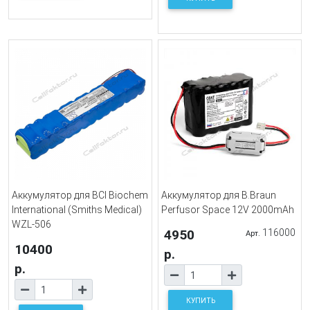
Аккумулятор для BCI Biochem
Аккумулятор для B.Braun
International (Smiths Medical)
Perfusor Space 12V 2000mAh
WZL-506
4950
116000
Арт.
10400
р.
р.
КУПИТЬ