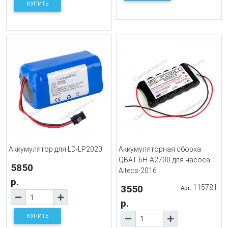
КУПИТЬ
Аккумулятор для LD-LP2020
Аккумуляторная сборка
QBAT 6H-A2700 для насоса
5850
Aitecs-2016
р.
3550
115781
Арт.
р.
КУПИТЬ