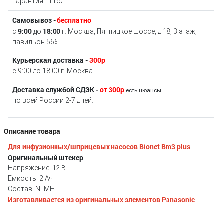
Гарантия - 1 год
Самовывоз -
бесплатно
9:00
18:00
с
до
г. Москва, Пятницкое шоссе, д.18, 3 этаж,
павильон 566
Курьерская доставка -
300р
с 9:00 до 18:00 г. Москва
Доставка службой СДЭК -
от 300р
есть нюансы
по всей России 2-7 дней.
Описание товара
Для инфузионных/шприцевых насосов Bionet Bm3 plus
Оригинальный штекер
Напряжение: 12 В
Емкость: 2 Ач
Состав: Ni-MH
Изготавливается из оригинальных элементов Panasonic