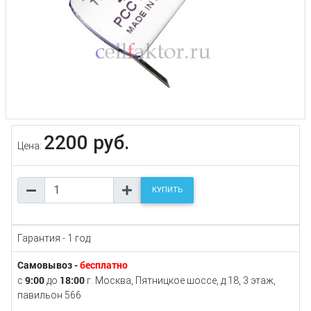
2200 руб.
Цена:
КУПИТЬ
Гарантия - 1 год
Самовывоз -
бесплатно
9:00
18:00
с
до
г. Москва, Пятницкое шоссе, д.18, 3 этаж,
павильон 566