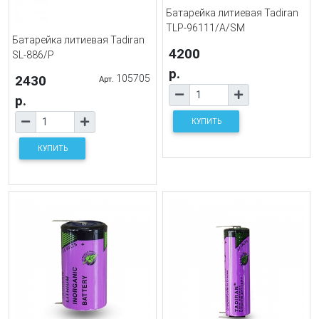
Батарейка литиевая Tadiran
TLP-96111/A/SM
Батарейка литиевая Tadiran
4200
SL-886/P
р.
2430
105705
Арт.
р.
КУПИТЬ
КУПИТЬ