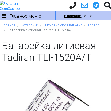
Главное меню
В корзине:
нет товаров
Главная
Батарейки
Литиевые специальные
Tadiran
Батарейка литиевая Tadiran TLI-1520A/T
Батарейка литиевая
Tadiran TLI-1520A/T