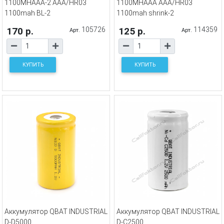
1100MHAAA-2 AAA/HR03
1100MHAAA AAA/HR03
1100mah BL-2
1100mah shrink-2
170 р.
105726
125 р.
114359
Арт.
Арт.
КУПИТЬ
КУПИТЬ
Аккумулятор QBAT INDUSTRIAL
Аккумулятор QBAT INDUSTRIAL
D-D5000
D-С2500