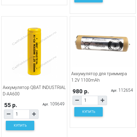
Аккумулятор для триммера
1.2V 1100mAh
Аккумулятор QBAT INDUSTRIAL
980 р.
112654
Арт.
D-AA600
55 р.
109649
Арт.
КУПИТЬ
КУПИТЬ