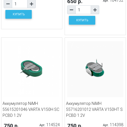
650 р.
104752
Арт.
КУПИТЬ
КУПИТЬ
Аккумулятор NiMH
Аккумулятор NiMH
55615201046 VARTA V150H SC
55716201012 VARTA V150HT S
PCBD 1.2V
PCBD 1.2V
750 р.
114524
750 р.
114398
Арт.
Арт.