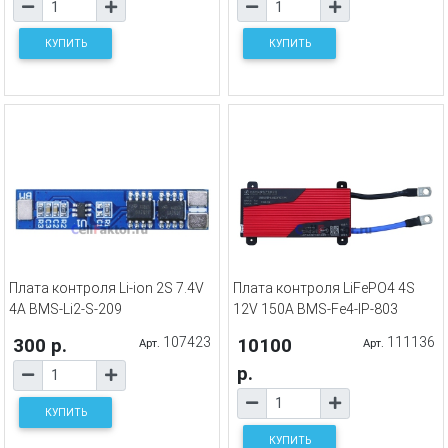
КУПИТЬ
КУПИТЬ
Плата контроля Li-ion 2S 7.4V
Плата контроля LiFePO4 4S
4A BMS-Li2-S-209
12V 150A BMS-Fe4-IP-803
300 р.
107423
10100
111136
Арт.
Арт.
р.
КУПИТЬ
КУПИТЬ