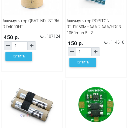
Аккумулятор QBAT INDUSTRIAL
Аккумулятор ROBITON
D-D4000HT
RTU1050MHAAA-2 AAА/HR03
1050mah BL-2
450 р.
107124
Арт.
150 р.
114610
Арт.
КУПИТЬ
КУПИТЬ