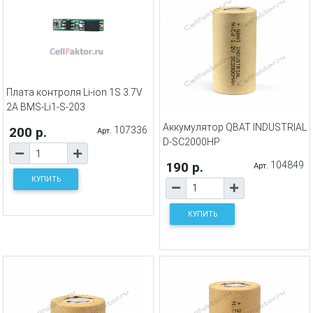
Плата контроля Li-ion 1S 3.7V
2A BMS-Li1-S-203
Аккумулятор QBAT INDUSTRIAL
200 р.
107336
Арт.
D-SC2000HP
190 р.
104849
Арт.
КУПИТЬ
КУПИТЬ