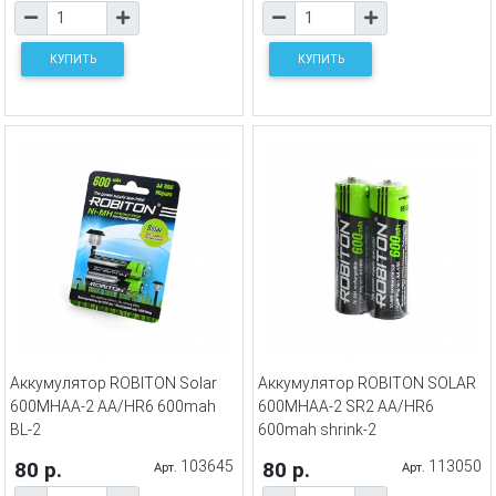
КУПИТЬ
КУПИТЬ
Аккумулятор ROBITON Solar
Аккумулятор ROBITON SOLAR
600MHAA-2 AA/HR6 600mah
600MHAA-2 SR2 AA/HR6
BL-2
600mah shrink-2
80 р.
103645
80 р.
113050
Арт.
Арт.