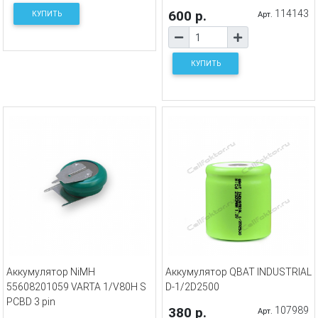
600 р.
114143
КУПИТЬ
Арт.
КУПИТЬ
Аккумулятор NiMH
Аккумулятор QBAT INDUSTRIAL
55608201059 VARTA 1/V80H S
D-1/2D2500
PCBD 3 pin
380 р.
107989
Арт.