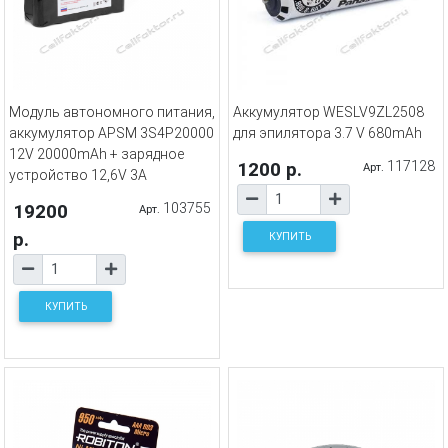
Модуль автономного питания,
Аккумулятор WESLV9ZL2508
аккумулятор APSM 3S4P20000
для эпилятора 3.7 V 680mAh
12V 20000mAh + зарядное
1200 р.
117128
Арт.
устройство 12,6V 3A
19200
103755
Арт.
р.
КУПИТЬ
КУПИТЬ