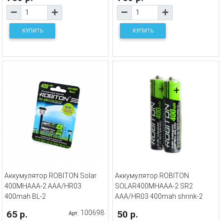
КУПИТЬ
КУПИТЬ
Аккумулятор ROBITON Solar
Аккумулятор ROBITON
400MHAAA-2 AAА/HR03
SOLAR400MHAAA-2 SR2
400mah BL-2
AAА/HR03 400mah shrink-2
65 р.
100698
50 р.
Арт.