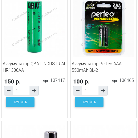
Аккумулятор QBAT INDUSTRIAL
Аккумулятор Perfeo AAA
HR1300AA
550mAh BL-2
150 р.
107417
100 р.
106465
Арт.
Арт.
КУПИТЬ
КУПИТЬ