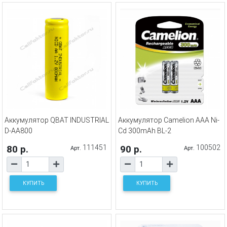
Аккумулятор QBAT INDUSTRIAL
Аккумулятор Camelion AAA Ni-
D-AA800
Cd 300mAh BL-2
80 р.
111451
90 р.
100502
Арт.
Арт.
КУПИТЬ
КУПИТЬ