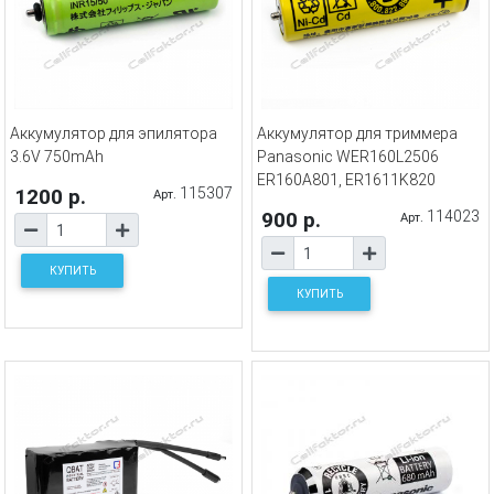
Аккумулятор для эпилятора
Аккумулятор для триммера
3.6V 750mAh
Panasonic WER160L2506
ER160A801, ER1611K820
1200 р.
115307
Арт.
900 р.
114023
Арт.
КУПИТЬ
КУПИТЬ