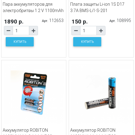
Пара аккумуляторов для
Плата защиты Li-ion 1S D17
электробритвы 1.2 V 1100mAh
3.7A BMS-Li1-S-201
1890 р.
112653
150 р.
108995
Арт.
Арт.
КУПИТЬ
КУПИТЬ
Аккумулятор ROBITON
Аккумулятор ROBITON