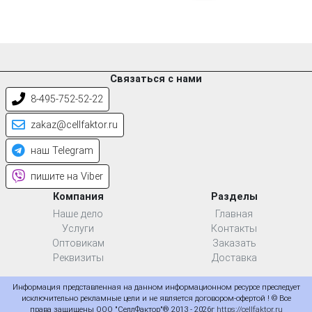
Связаться с нами
8-495-752-52-22
zakaz@cellfaktor.ru
наш Telegram
пишите на Viber
Компания
Разделы
Наше дело
Главная
Услуги
Контакты
Оптовикам
Заказать
Реквизиты
Доставка
Информация представленная на данном информационном ресурсе преследует
исключительно рекламные цели и не является договором-офертой ! © Все
права защищены ООО "СеллФактор"® 2013 - 2026г
https://cellfaktor.ru